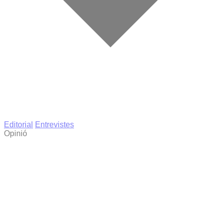
Editorial
Entrevistes
Opinió