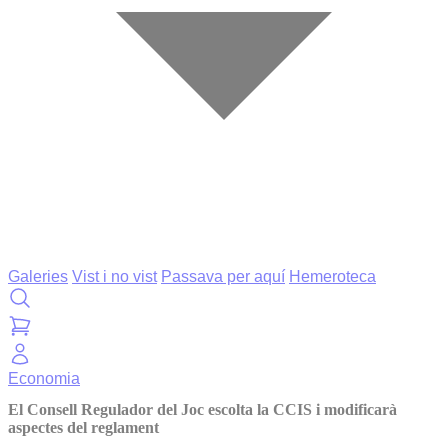
Galeries
Vist i no vist
Passava per aquí
Hemeroteca
Economia
El Consell Regulador del Joc escolta la CCIS i modificarà
aspectes del reglament