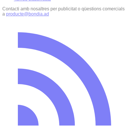
Contacti amb nosaltres per publicitat o qüestions comercials
a
producte@bondia.ad