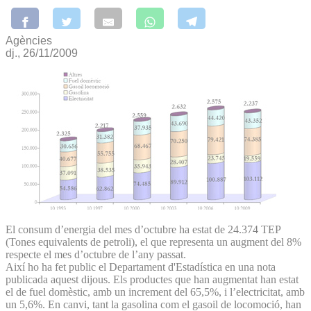
Agències
dj., 26/11/2009
El consum d’energia del mes d’octubre ha estat de 24.374 TEP
(Tones equivalents de petroli), el que representa un augment del 8%
respecte el mes d’octubre de l’any passat.
Així ho ha fet public el Departament d'Estadística en una nota
publicada aquest dijous. Els productes que han augmentat han estat
el de fuel domèstic, amb un increment del 65,5%, i l’electricitat, amb
un 5,6%. En canvi, tant la gasolina com el gasoil de locomoció, han