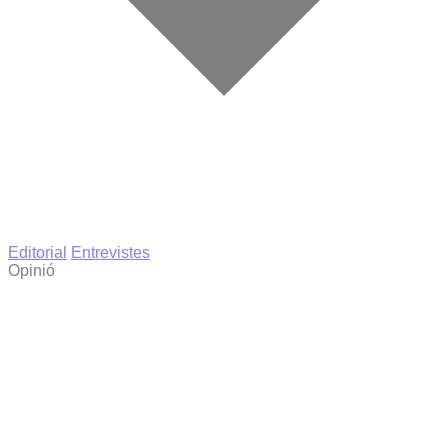
Editorial
Entrevistes
Opinió