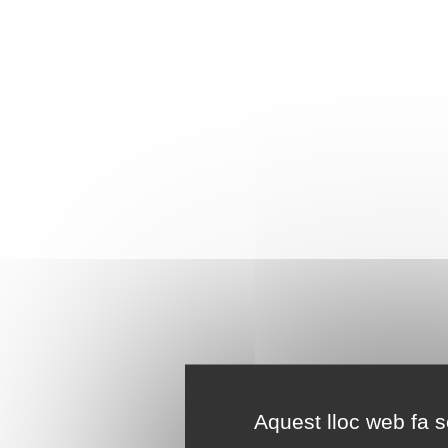
Aquest lloc web fa se