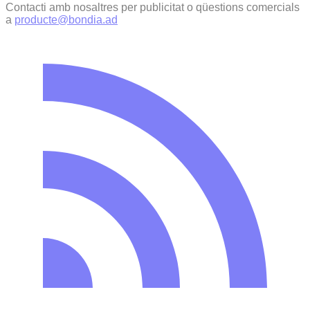
Contacti amb nosaltres per publicitat o qüestions comercials
a
producte@bondia.ad