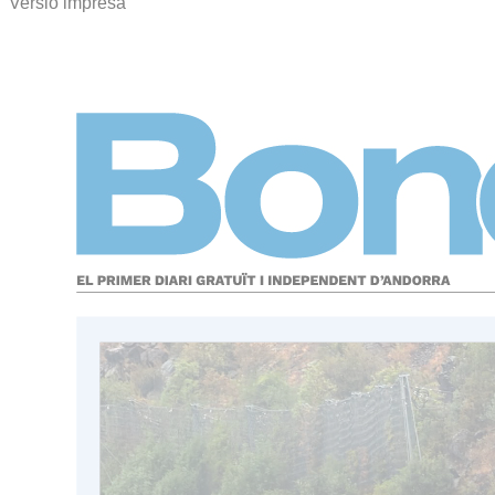
Versió impresa