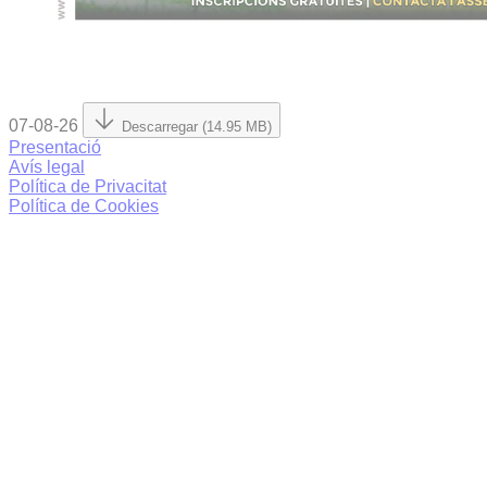
07-08-26
Descarregar (14.95 MB)
Presentació
Avís legal
Política de Privacitat
Política de Cookies