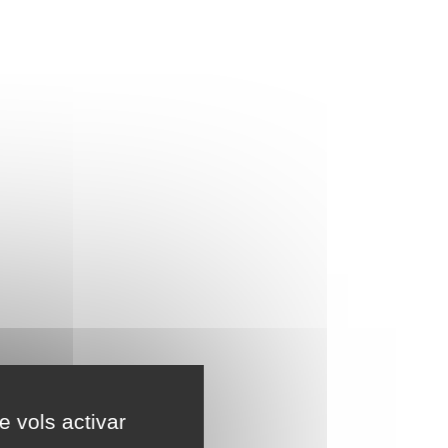
e vols activar