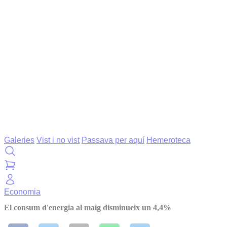
Galeries
Vist i no vist
Passava per aquí
Hemeroteca
Economia
El consum d'energia al maig disminueix un 4,4%