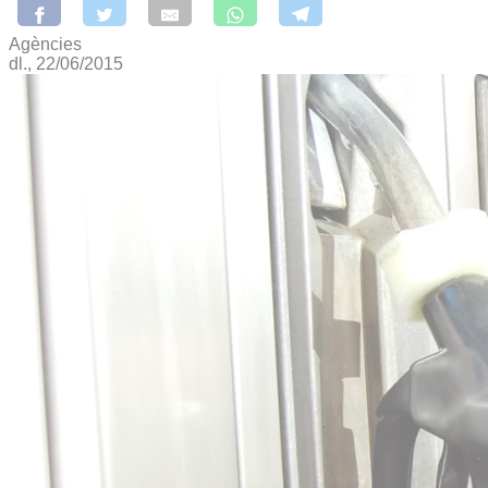
Agències
dl., 22/06/2015