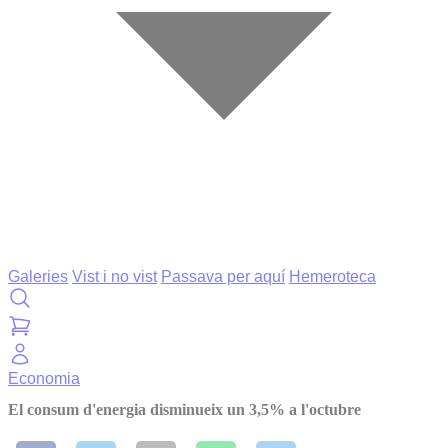
Galeries
Vist i no vist
Passava per aquí
Hemeroteca
Economia
El consum d'energia disminueix un 3,5% a l'octubre