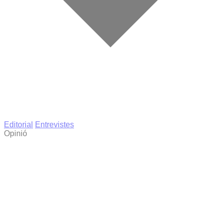
Editorial
Entrevistes
Opinió