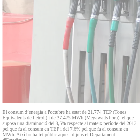
El consum d’energia a l'octubre ha estat de 21.774 TEP (Tones
Equivalents de Petroli) i de 37.475 MWh (Megawatts hora), el que
suposa una disminució del 3,5% respecte al mateix període del 2013
pel que fa al consum en TEP i del 7,6% pel que fa al consum en
MWh. Així ho ha fet públic aquest dijous el Departament