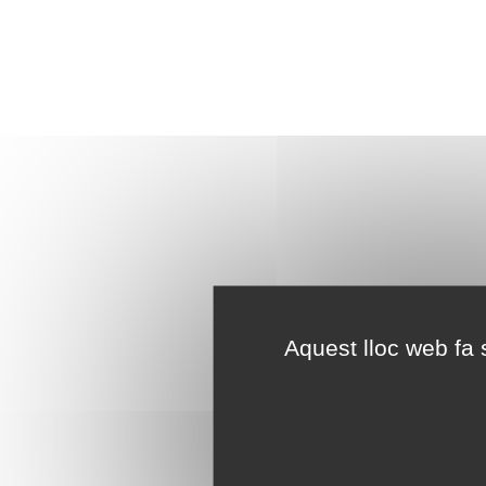
Aquest lloc web fa s