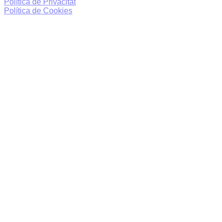
Política de Privacitat
Política de Cookies