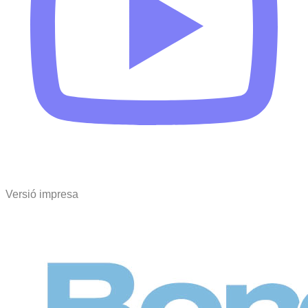
Versió impresa