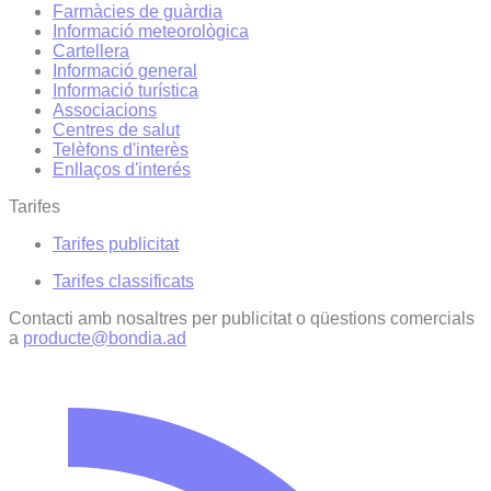
Farmàcies de guàrdia
Informació meteorològica
Cartellera
Informació general
Informació turística
Associacions
Centres de salut
Telèfons d'interès
Enllaços d'interés
Tarifes
Tarifes publicitat
Tarifes classificats
Contacti amb nosaltres per publicitat o qüestions comercials
a
producte@bondia.ad