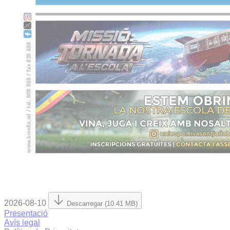
2026-08-10
Descarregar (10.41 MB)
Presentació
Avís legal