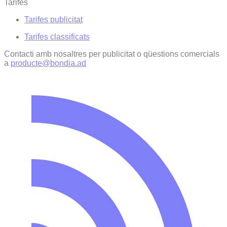
Tarifes
Tarifes publicitat
Tarifes classificats
Contacti amb nosaltres per publicitat o qüestions comercials
a
producte@bondia.ad