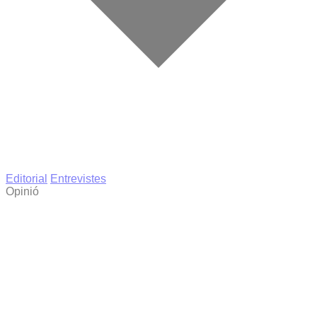
Editorial
Entrevistes
Opinió