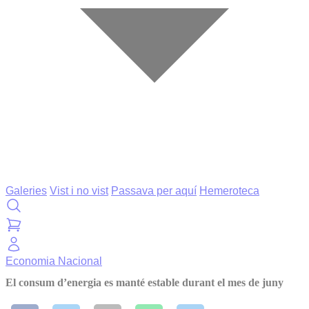
Galeries
Vist i no vist
Passava per aquí
Hemeroteca
Economia
Nacional
El consum d’energia es manté estable durant el mes de juny