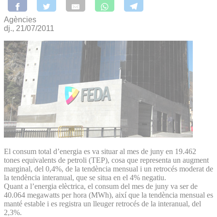
Agències
dj., 21/07/2011
El consum total d’energia es va situar al mes de juny en 19.462
tones equivalents de petroli (TEP), cosa que representa un augment
marginal, del 0,4%, de la tendència mensual i un retrocés moderat de
la tendència interanual, que se situa en el 4% negatiu.
Quant a l’energia elèctrica, el consum del mes de juny va ser de
40.064 megawatts per hora (MWh), així que la tendència mensual es
manté estable i es registra un lleuger retrocés de la interanual, del
2,3%.