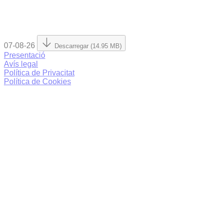
07-08-26
Descarregar (14.95 MB)
Presentació
Avís legal
Política de Privacitat
Política de Cookies