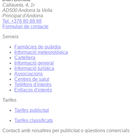
Callaueta, 4, 1r
AD500 Andorra la Vella
Principat d'Andorra
Tel. +376 80 88 88
Formulari de contacte
Serveis
Farmàcies de guàrdia
Informació meteorològica
Cartellera
Informació general
Informació turística
Associacions
Centres de salut
Telèfons d'interès
Enllaços d'interés
Tarifes
Tarifes publicitat
Tarifes classificats
Contacti amb nosaltres per publicitat o qüestions comercials