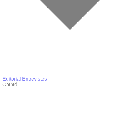
Editorial
Entrevistes
Opinió