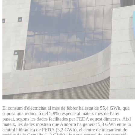
El consum d'electricitat al mes de febrer ha estat de 55,4 GWh, que
suposa una reducció del 5,8% respecte al mateix mes de l’any
passat, segons les dades facilitades per FEDA aquest dimecres. Així
mateix, les dades mostren que Andorra ha generat 5,3 GWh entre la
central hidràulica de FEDA (3,2 GWh), el centre de tractament de