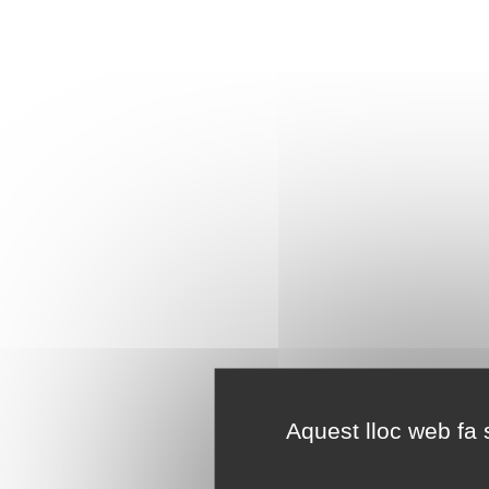
Aquest lloc web fa s