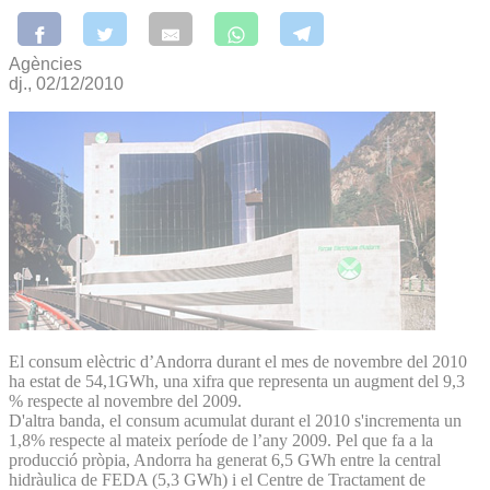
Agències
dj., 02/12/2010
El consum elèctric d’Andorra durant el mes de novembre del 2010
ha estat de 54,1GWh, una xifra que representa un augment del 9,3
% respecte al novembre del 2009.
D'altra banda, el consum acumulat durant el 2010 s'incrementa un
1,8% respecte al mateix període de l’any 2009. Pel que fa a la
producció pròpia, Andorra ha generat 6,5 GWh entre la central
hidràulica de FEDA (5,3 GWh) i el Centre de Tractament de