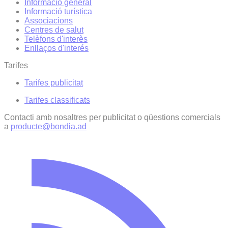
Informació general
Informació turística
Associacions
Centres de salut
Telèfons d'interès
Enllaços d'interés
Tarifes
Tarifes publicitat
Tarifes classificats
Contacti amb nosaltres per publicitat o qüestions comercials
a
producte@bondia.ad