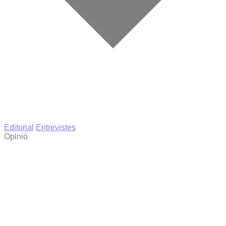
Editorial
Entrevistes
Opinió