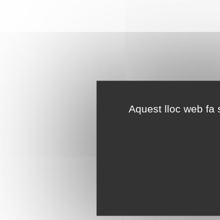
Aquest lloc web fa s