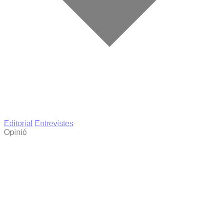
Editorial
Entrevistes
Opinió