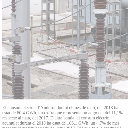
El consum elèctric d’Andorra durant el mes de març del 2018 ha
estat de 60,4 GWh, una xifra que representa un augment del 11,1%
respecte al març del 2017. D'altra banda, el consum elèctric
acumulat durant el 2018 ha estat de 186,1 GWh, un 4,7% de més