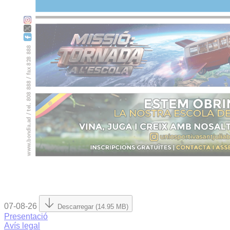
07-08-26
Descarregar (14.95 MB)
Presentació
Avís legal