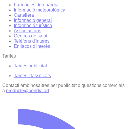
Farmàcies de guàrdia
Informació meteorològica
Cartellera
Informació general
Informació turística
Associacions
Centres de salut
Telèfons d'interès
Enllaços d'interés
Tarifes
Tarifes publicitat
Tarifes classificats
Contacti amb nosaltres per publicitat o qüestions comercials
a
producte@bondia.ad