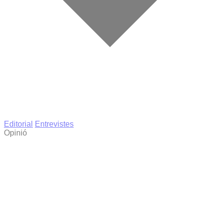
Editorial
Entrevistes
Opinió