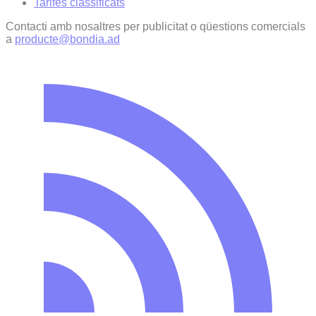
Tarifes classificats
Contacti amb nosaltres per publicitat o qüestions comercials
a
producte@bondia.ad