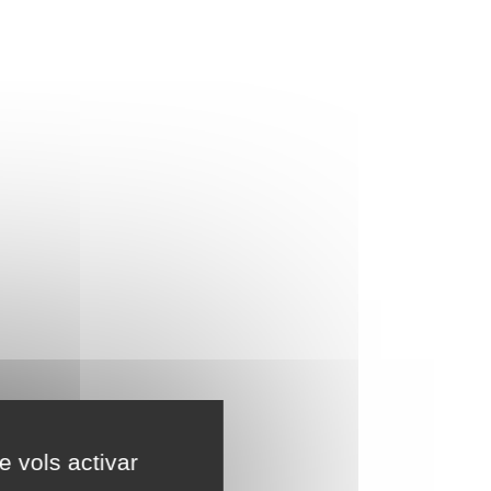
e vols activar