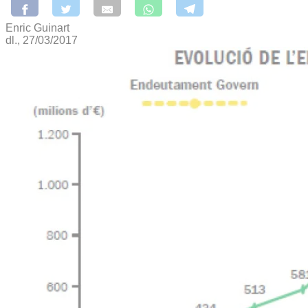
Enric Guinart
dl., 27/03/2017