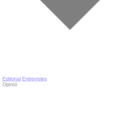
Editorial
Entrevistes
Opinió