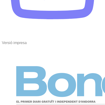
Versió impresa