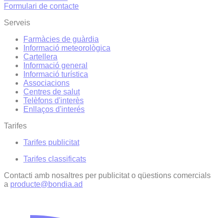
Formulari de contacte
Serveis
Farmàcies de guàrdia
Informació meteorològica
Cartellera
Informació general
Informació turística
Associacions
Centres de salut
Telèfons d'interès
Enllaços d'interés
Tarifes
Tarifes publicitat
Tarifes classificats
Contacti amb nosaltres per publicitat o qüestions comercials
a
producte@bondia.ad