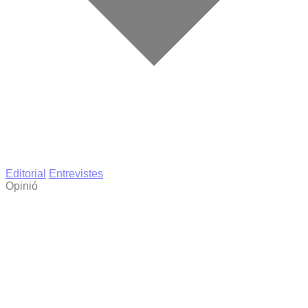
Editorial
Entrevistes
Opinió