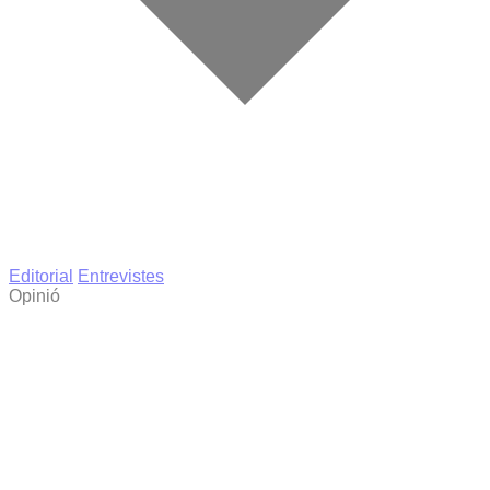
Editorial
Entrevistes
Opinió