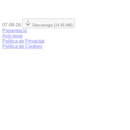
07-08-26
Descarregar (14.95 MB)
Presentació
Avís legal
Política de Privacitat
Política de Cookies