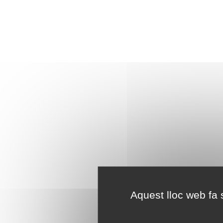
Aquest lloc web fa s