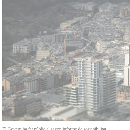
El Govern ha fet públic el segon informe de sostenibilitat