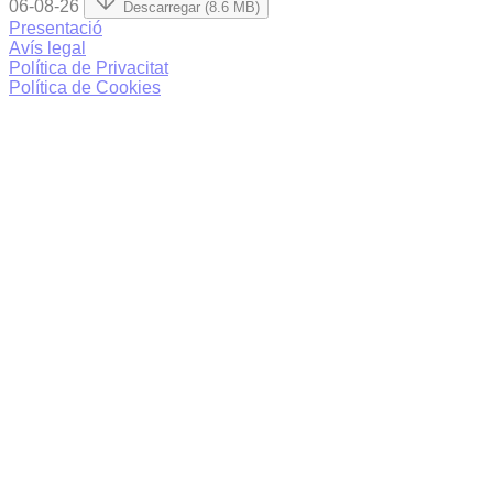
06-08-26
Descarregar (8.6 MB)
Presentació
Avís legal
Política de Privacitat
Política de Cookies