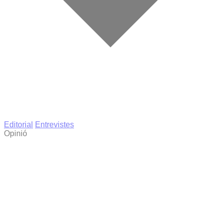
Editorial
Entrevistes
Opinió