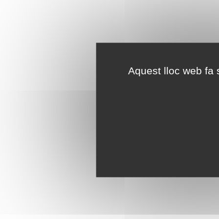
Aquest lloc web fa s