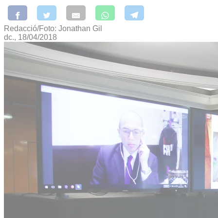
Redacció/Foto: Jonathan Gil
dc., 18/04/2018