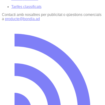
Tarifes classificats
Contacti amb nosaltres per publicitat o qüestions comercials
a
producte@bondia.ad