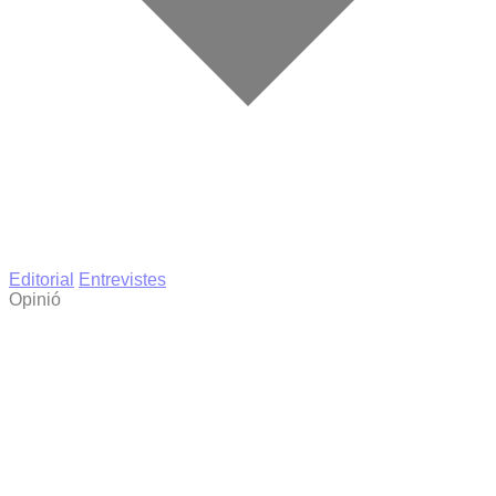
Editorial
Entrevistes
Opinió