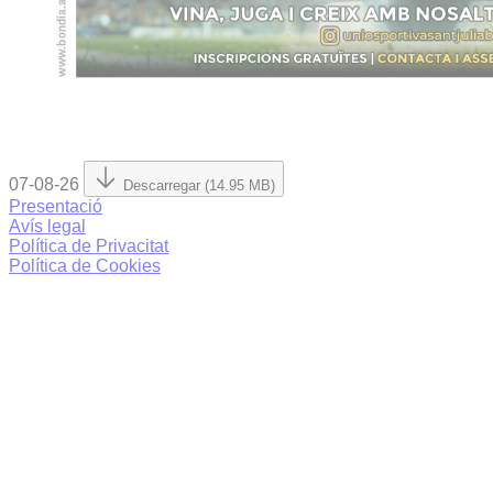
07-08-26
Descarregar (14.95 MB)
Presentació
Avís legal
Política de Privacitat
Política de Cookies