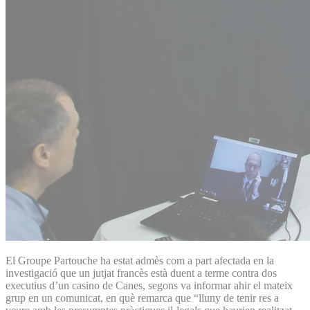
El Groupe Partouche ha estat admès com a part afectada en la
investigació que un jutjat francès està duent a terme contra dos
executius d’un casino de Canes, segons va informar ahir el mateix
grup en un comunicat, en què remarca que “lluny de tenir res a