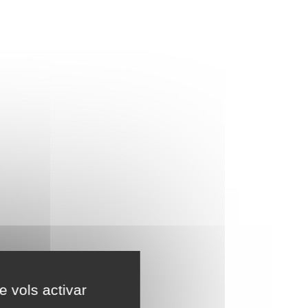
e vols activar