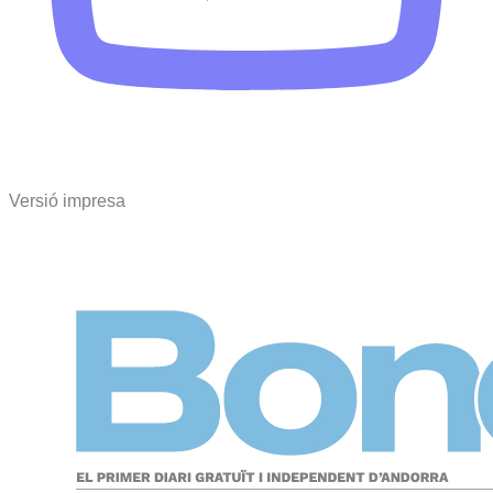
Versió impresa