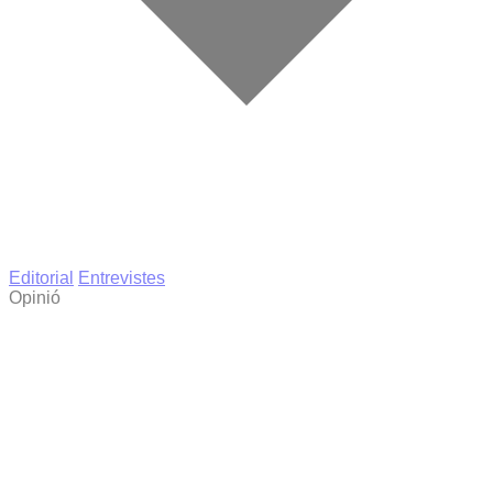
Editorial
Entrevistes
Opinió