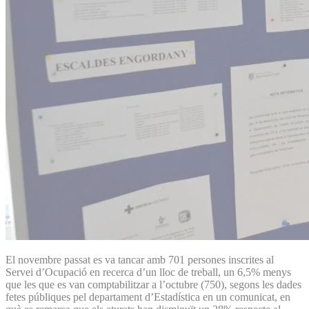
El novembre passat es va tancar amb 701 persones inscrites al
Servei d’Ocupació en recerca d’un lloc de treball, un 6,5% menys
que les que es van comptabilitzar a l’octubre (750), segons les dades
fetes públiques pel departament d’Estadística en un comunicat, en