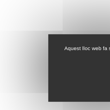
Aquest lloc web fa s