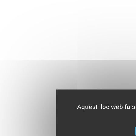
Aquest lloc web fa se