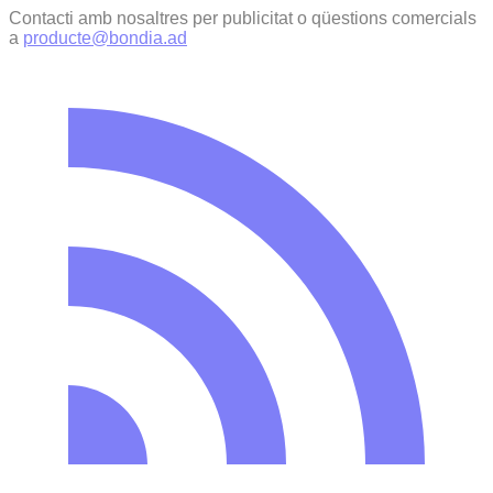
Contacti amb nosaltres per publicitat o qüestions comercials
a
producte@bondia.ad