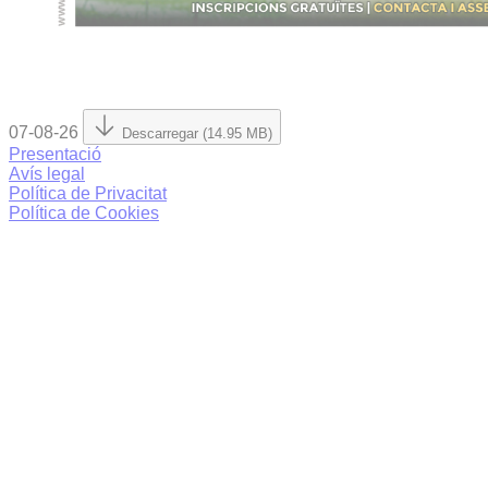
07-08-26
Descarregar (14.95 MB)
Presentació
Avís legal
Política de Privacitat
Política de Cookies