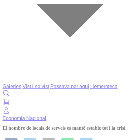
Galeries
Vist i no vist
Passava per aquí
Hemeroteca
Economia
Nacional
El nombre de locals de serveis es manté estable tot i la crisi