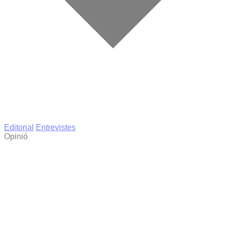
Editorial
Entrevistes
Opinió