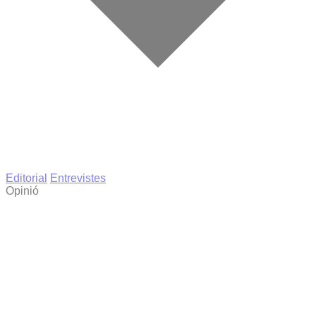
Editorial
Entrevistes
Opinió