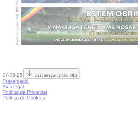
07-08-26
Descarregar (14.95 MB)
Presentació
Avís legal
Política de Privacitat
Política de Cookies