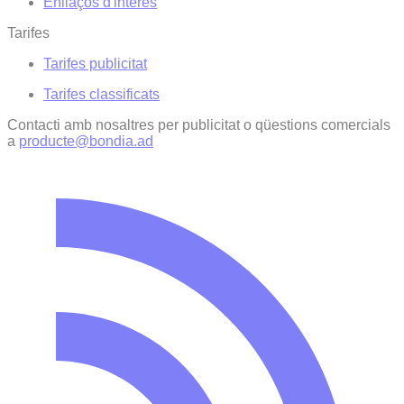
Enllaços d'interés
Tarifes
Tarifes publicitat
Tarifes classificats
Contacti amb nosaltres per publicitat o qüestions comercials
a
producte@bondia.ad