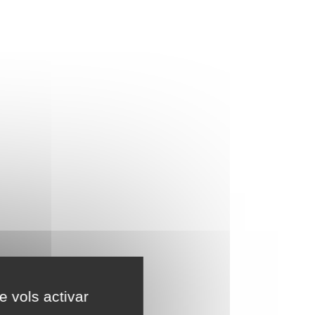
e vols activar