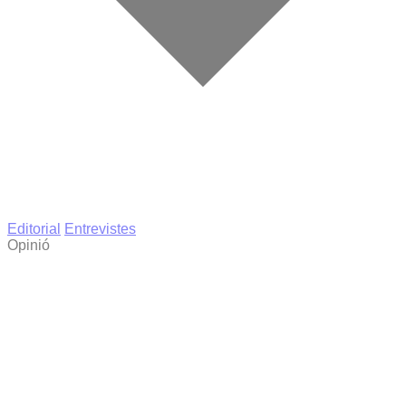
Editorial
Entrevistes
Opinió