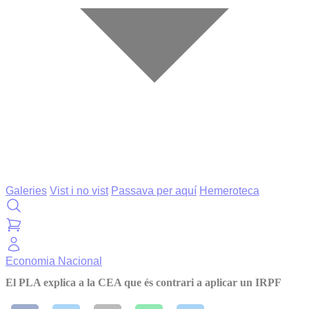
Galeries
Vist i no vist
Passava per aquí
Hemeroteca
Economia
Nacional
El PLA explica a la CEA que és contrari a aplicar un IRPF