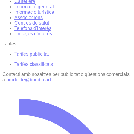
Cartellera
Informació general
Informació turística
Associacions
Centres de salut
Telèfons d'interès
Enllaços d'interés
Tarifes
Tarifes publicitat
Tarifes classificats
Contacti amb nosaltres per publicitat o qüestions comercials
a
producte@bondia.ad