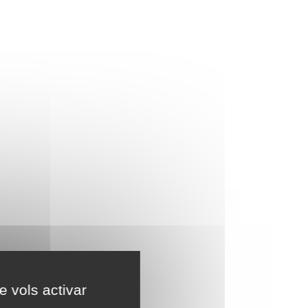
e vols activar