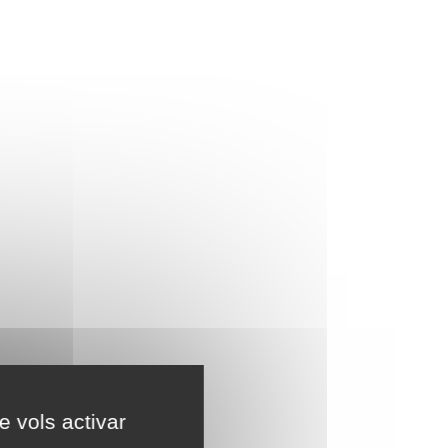
e vols activar