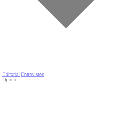
Editorial
Entrevistes
Opinió