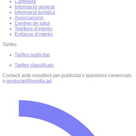
Cartellera
Informació general
Informació turística
Associacions
Centres de salut
Telèfons d'interès
Enllaços d'interés
Tarifes
Tarifes publicitat
Tarifes classificats
Contacti amb nosaltres per publicitat o qüestions comercials
a
producte@bondia.ad