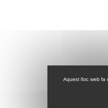
Aquest lloc web fa s