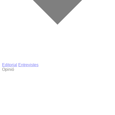
Editorial
Entrevistes
Opinió