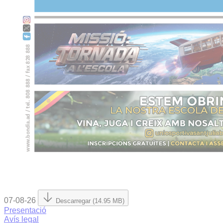
07-08-26
Descarregar (14.95 MB)
Presentació
Avís legal