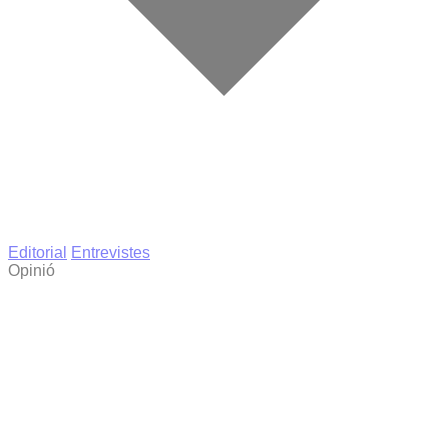
Editorial
Entrevistes
Opinió