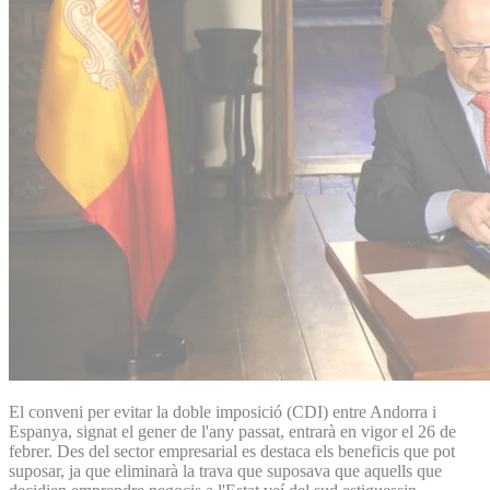
El conveni per evitar la doble imposició (CDI) entre Andorra i
Espanya, signat el gener de l'any passat, entrarà en vigor el 26 de
febrer. Des del sector empresarial es destaca els beneficis que pot
suposar, ja que eliminarà la trava que suposava que aquells que