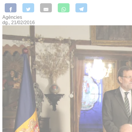
Agències
dg., 21/02/2016