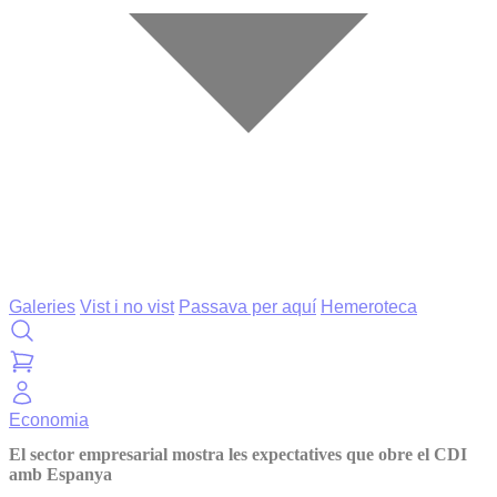
Galeries
Vist i no vist
Passava per aquí
Hemeroteca
Economia
El sector empresarial mostra les expectatives que obre el CDI
amb Espanya