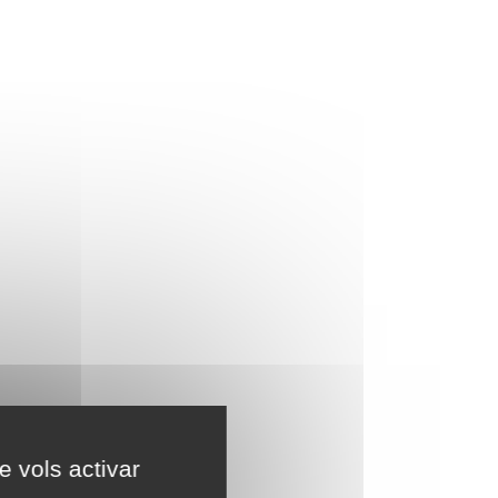
e vols activar