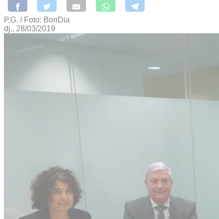
P.G. / Foto: BonDia
dj., 28/03/2019