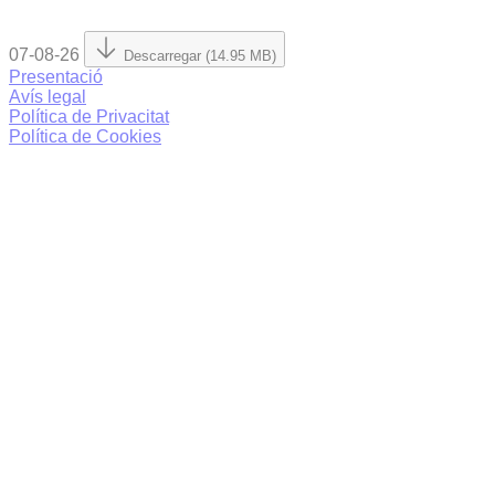
07-08-26
Descarregar (14.95 MB)
Presentació
Avís legal
Política de Privacitat
Política de Cookies