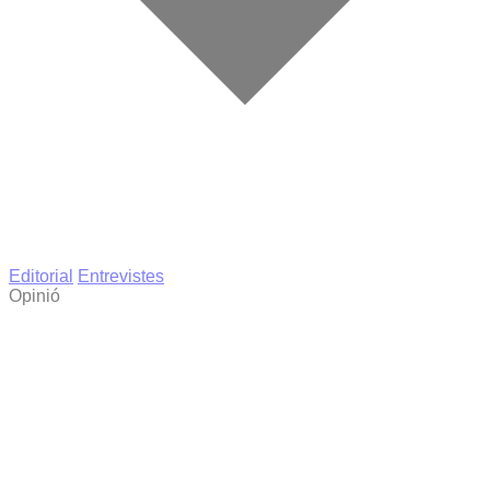
Editorial
Entrevistes
Opinió