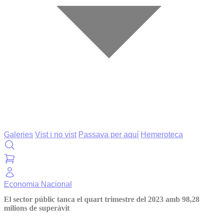
Galeries
Vist i no vist
Passava per aquí
Hemeroteca
Economia
Nacional
El sector públic tanca el quart trimestre del 2023 amb 98,28
milions de superàvit