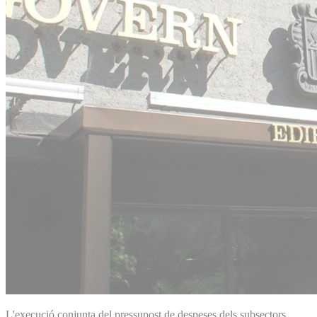
L'execució conjunta del pressupost de despeses dels subsectors