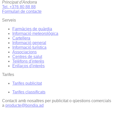
Principat d'Andorra
Tel. +376 80 88 88
Formulari de contacte
Serveis
Farmàcies de guàrdia
Informació meteorològica
Cartellera
Informació general
Informació turística
Associacions
Centres de salut
Telèfons d'interès
Enllaços d'interés
Tarifes
Tarifes publicitat
Tarifes classificats
Contacti amb nosaltres per publicitat o qüestions comercials
a
producte@bondia.ad