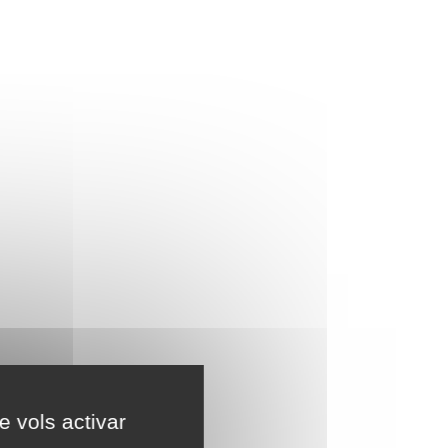
e vols activar