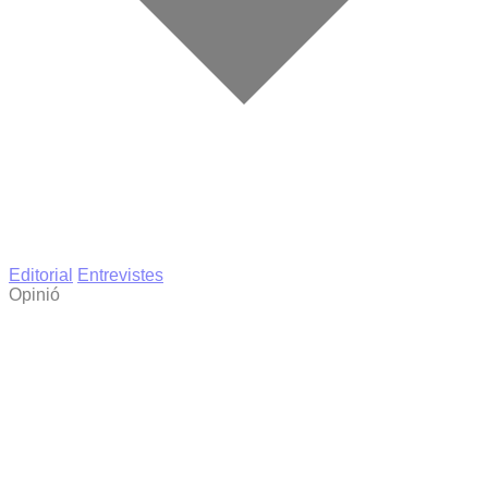
Editorial
Entrevistes
Opinió