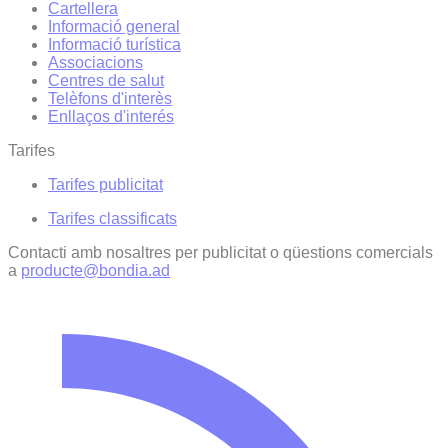
Cartellera
Informació general
Informació turística
Associacions
Centres de salut
Telèfons d'interès
Enllaços d'interés
Tarifes
Tarifes publicitat
Tarifes classificats
Contacti amb nosaltres per publicitat o qüestions comercials
a
producte@bondia.ad