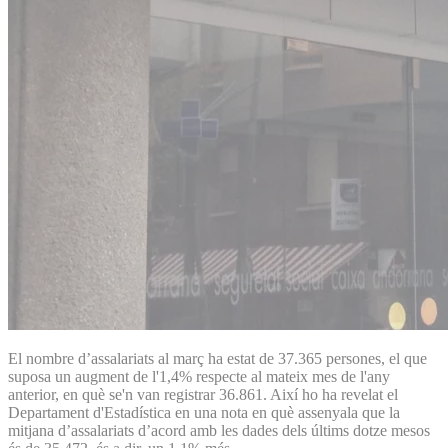
El nombre d’assalariats al març ha estat de 37.365 persones, el que
suposa un augment de l'1,4% respecte al mateix mes de l'any
anterior, en què se'n van registrar 36.861. Així ho ha revelat el
Departament d'Estadística en una nota en què assenyala que la
mitjana d’assalariats d’acord amb les dades dels últims dotze mesos