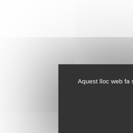
Aquest lloc web fa s