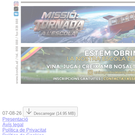
07-08-26
Descarregar (14.95 MB)
Presentació
Avís legal
Política de Privacitat