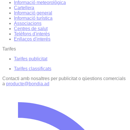
Informació meteorològica
Cartellera
Informació general
Informació turística
Associacions
Centres de salut
Telèfons d'interès
Enllaços d'interés
Tarifes
Tarifes publicitat
Tarifes classificats
Contacti amb nosaltres per publicitat o qüestions comercials
a
producte@bondia.ad