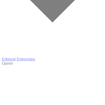
Editorial
Entrevistes
Opinió