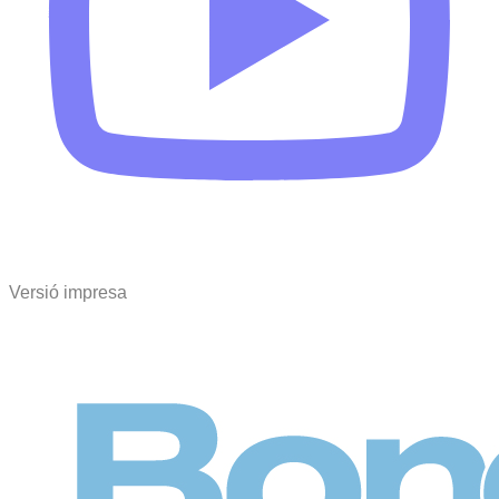
Versió impresa