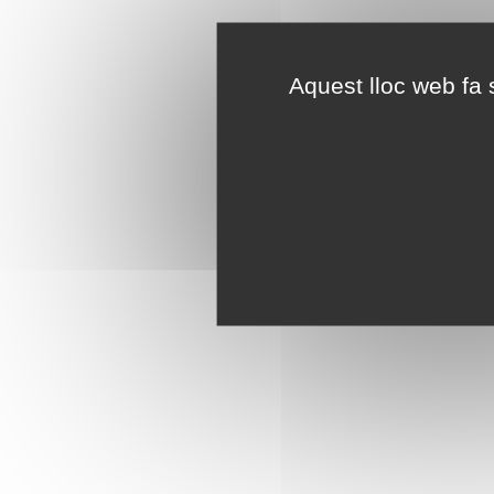
Aquest lloc web fa s