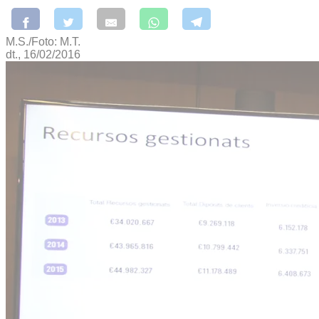
M.S./Foto: M.T.
dt., 16/02/2016