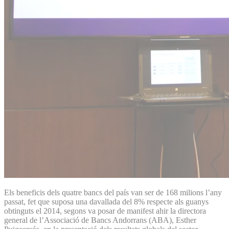
Els beneficis dels quatre bancs del país van ser de 168 milions l’any
passat, fet que suposa una davallada del 8% respecte als guanys
obtinguts el 2014, segons va posar de manifest ahir la directora
general de l’Associació de Bancs Andorrans (ABA), Esther