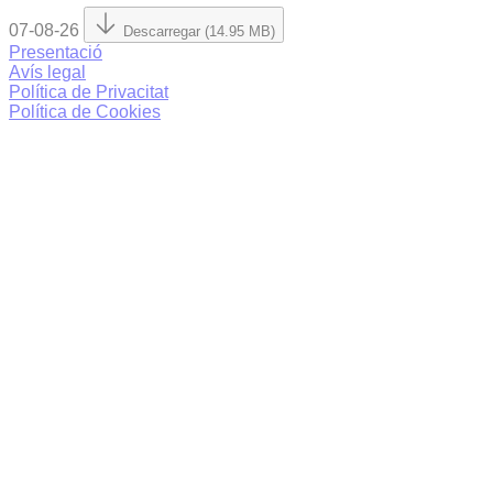
07-08-26
Descarregar (14.95 MB)
Presentació
Avís legal
Política de Privacitat
Política de Cookies