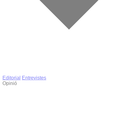
Editorial
Entrevistes
Opinió