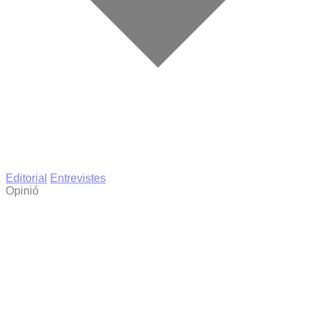
Editorial
Entrevistes
Opinió