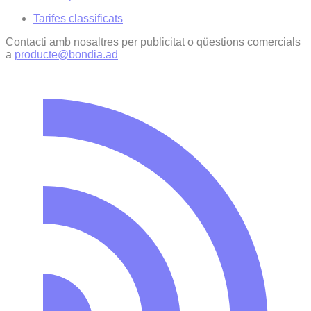
Tarifes classificats
Contacti amb nosaltres per publicitat o qüestions comercials
a
producte@bondia.ad