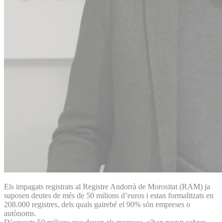
Els impagats registrats al Registre Andorrà de Morositat (RAM) ja
suposen deutes de més de 50 milions d’euros i estan formalitzats en
208.000 registres, dels quals gairebé el 90% són empreses o
autònoms.