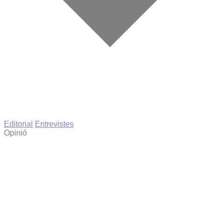
Editorial
Entrevistes
Opinió