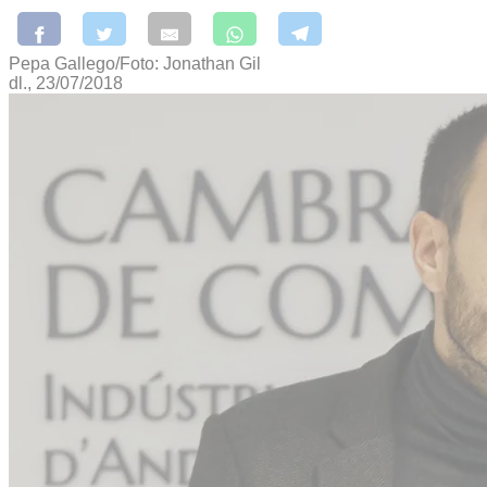
Pepa Gallego/Foto: Jonathan Gil
dl., 23/07/2018