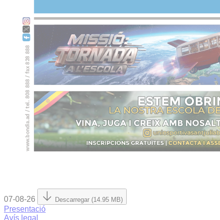
07-08-26
Descarregar (14.95 MB)
Presentació
Avís legal