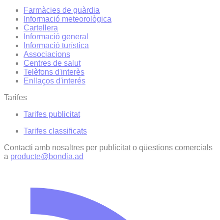
Farmàcies de guàrdia
Informació meteorològica
Cartellera
Informació general
Informació turística
Associacions
Centres de salut
Telèfons d'interès
Enllaços d'interés
Tarifes
Tarifes publicitat
Tarifes classificats
Contacti amb nosaltres per publicitat o qüestions comercials
a
producte@bondia.ad