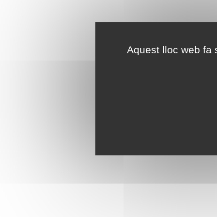
Aquest lloc web fa s