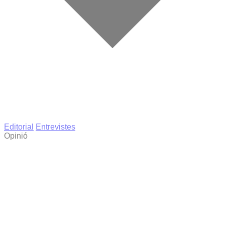
Editorial
Entrevistes
Opinió