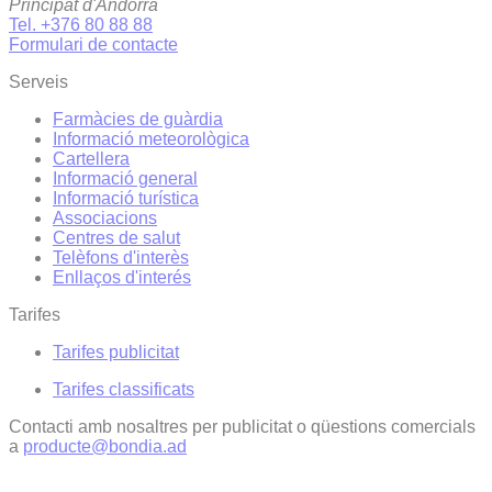
Principat d'Andorra
Tel. +376 80 88 88
Formulari de contacte
Serveis
Farmàcies de guàrdia
Informació meteorològica
Cartellera
Informació general
Informació turística
Associacions
Centres de salut
Telèfons d'interès
Enllaços d'interés
Tarifes
Tarifes publicitat
Tarifes classificats
Contacti amb nosaltres per publicitat o qüestions comercials
a
producte@bondia.ad