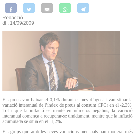
Redacció
dl., 14/09/2009
Els preus van baixar el 0,1% durant el mes d’agost i van situar la
variació interanual de l’índex de preus al consum (IPC) en el -2,3%.
Tot i que la inflació es manté en números negatius, la variació
interanual comença a recuperar-se tímidament, mentre que la inflació
acumulada se situa en el -1,2%.
Els grups que amb les seves variacions mensuals han moderat més