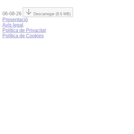
06-08-26
Descarregar (8.6 MB)
Presentació
Avís legal
Política de Privacitat
Política de Cookies