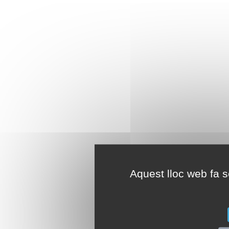
Aquest lloc web fa se