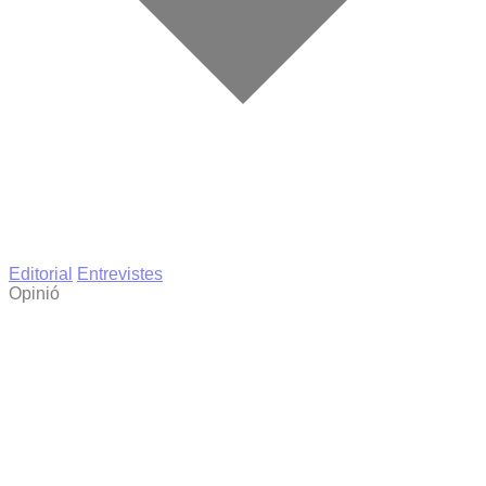
Editorial
Entrevistes
Opinió