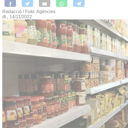
Redacció / Foto: Agències
dl., 14/11/2022