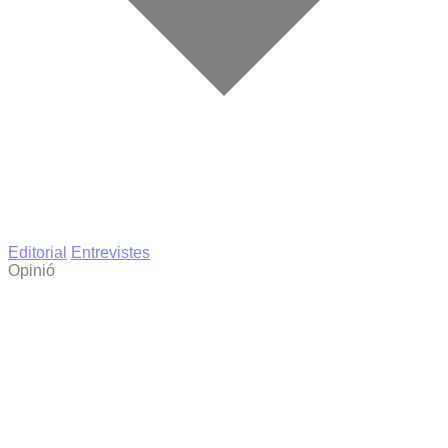
Editorial
Entrevistes
Opinió