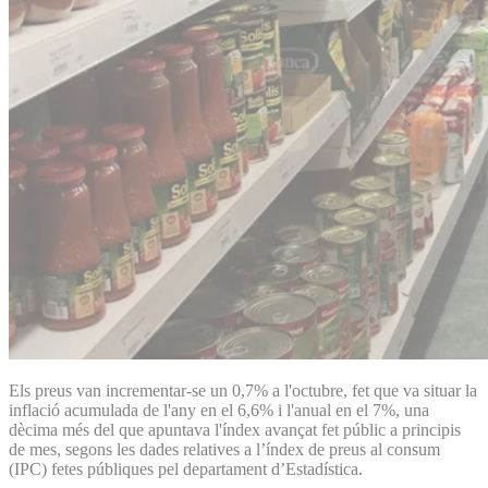
Els preus van incrementar-se un 0,7% a l'octubre, fet que va situar la
inflació acumulada de l'any en el 6,6% i l'anual en el 7%, una
dècima més del que apuntava l'índex avançat fet públic a principis
de mes, segons les dades relatives a l’índex de preus al consum
(IPC) fetes públiques pel departament d’Estadística.