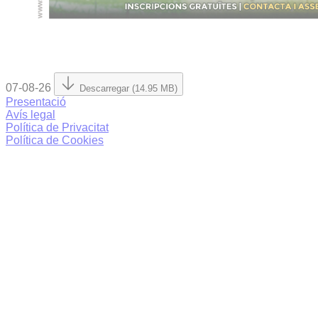
07-08-26
Descarregar (14.95 MB)
Presentació
Avís legal
Política de Privacitat
Política de Cookies