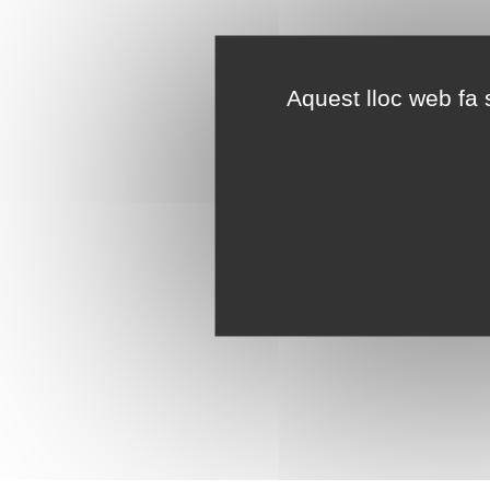
Aquest lloc web fa s