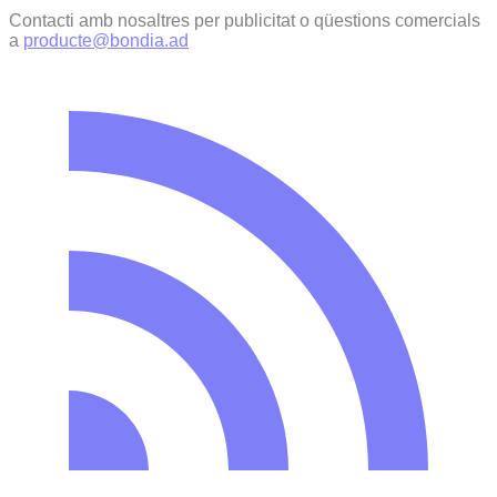
Contacti amb nosaltres per publicitat o qüestions comercials
a
producte@bondia.ad