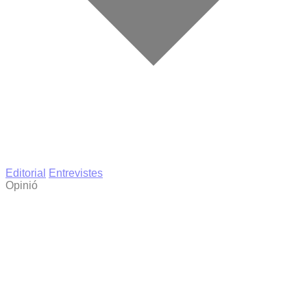
Editorial
Entrevistes
Opinió