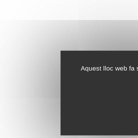
Aquest lloc web fa s