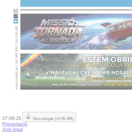
07-08-26
Descarregar (14.95 MB)
Presentació
Avís legal