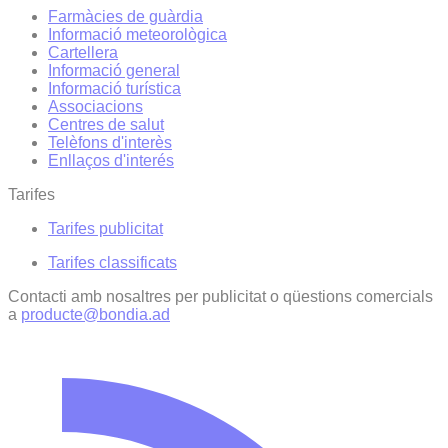
Farmàcies de guàrdia
Informació meteorològica
Cartellera
Informació general
Informació turística
Associacions
Centres de salut
Telèfons d'interès
Enllaços d'interés
Tarifes
Tarifes publicitat
Tarifes classificats
Contacti amb nosaltres per publicitat o qüestions comercials
a
producte@bondia.ad