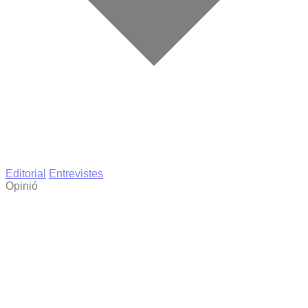
Editorial
Entrevistes
Opinió