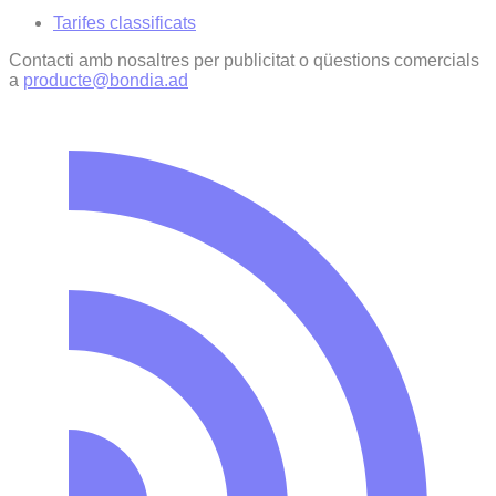
Tarifes classificats
Contacti amb nosaltres per publicitat o qüestions comercials
a
producte@bondia.ad