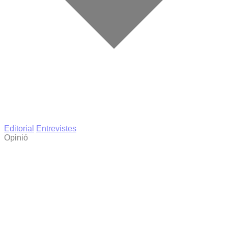
Editorial
Entrevistes
Opinió