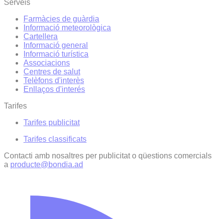
Serveis
Farmàcies de guàrdia
Informació meteorològica
Cartellera
Informació general
Informació turística
Associacions
Centres de salut
Telèfons d'interès
Enllaços d'interés
Tarifes
Tarifes publicitat
Tarifes classificats
Contacti amb nosaltres per publicitat o qüestions comercials
a
producte@bondia.ad