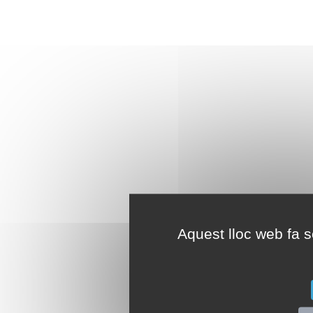
Aquest lloc web fa se