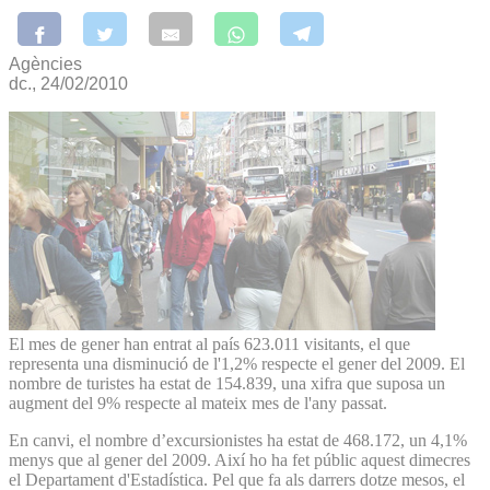
Agències
dc., 24/02/2010
El mes de gener han entrat al país 623.011 visitants, el que
representa una disminució de l'1,2% respecte el gener del 2009. El
nombre de turistes ha estat de 154.839, una xifra que suposa un
augment del 9% respecte al mateix mes de l'any passat.
En canvi, el nombre d’excursionistes ha estat de 468.172, un 4,1%
menys que al gener del 2009. Així ho ha fet públic aquest dimecres
el Departament d'Estadística. Pel que fa als darrers dotze mesos, el