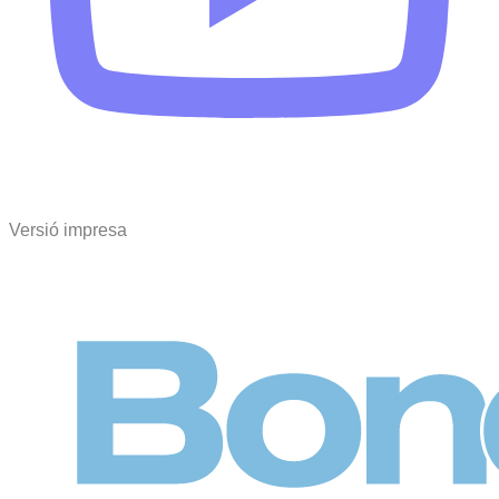
Versió impresa