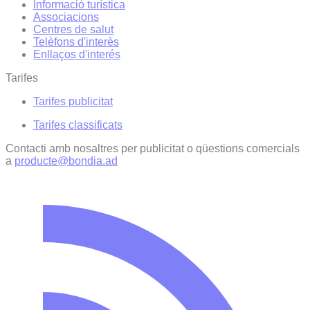
Informació turística
Associacions
Centres de salut
Telèfons d'interès
Enllaços d'interés
Tarifes
Tarifes publicitat
Tarifes classificats
Contacti amb nosaltres per publicitat o qüestions comercials
a
producte@bondia.ad