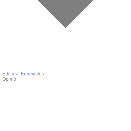
Editorial
Entrevistes
Opinió