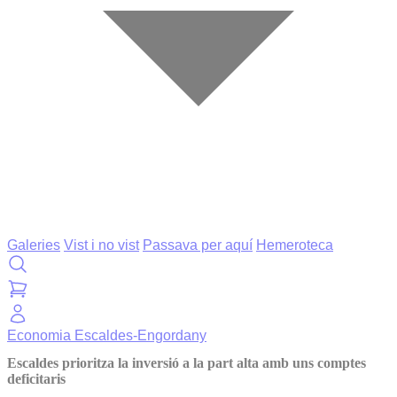
Galeries
Vist i no vist
Passava per aquí
Hemeroteca
Economia
Escaldes-Engordany
Escaldes prioritza la inversió a la part alta amb uns comptes
deficitaris