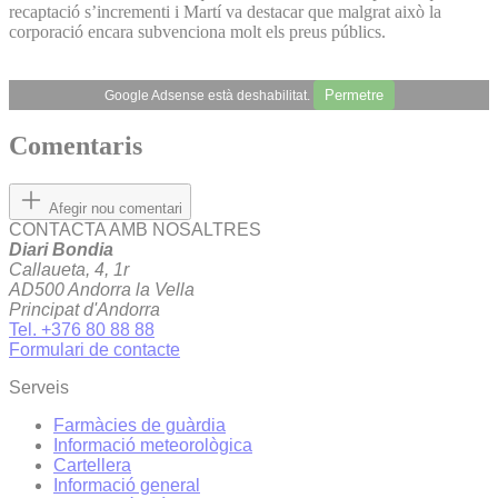
recaptació s’incrementi i Martí va destacar que malgrat això la
corporació encara subvenciona molt els preus públics.
Permetre
Google Adsense està deshabilitat.
Comentaris
Afegir nou comentari
CONTACTA AMB NOSALTRES
Diari Bondia
Callaueta, 4, 1r
AD500 Andorra la Vella
Principat d'Andorra
Tel. +376 80 88 88
Formulari de contacte
Serveis
Farmàcies de guàrdia
Informació meteorològica
Cartellera
Informació general