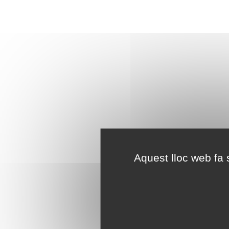
Aquest lloc web fa s