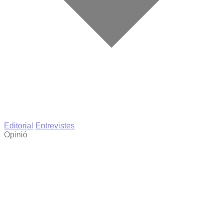
Editorial
Entrevistes
Opinió