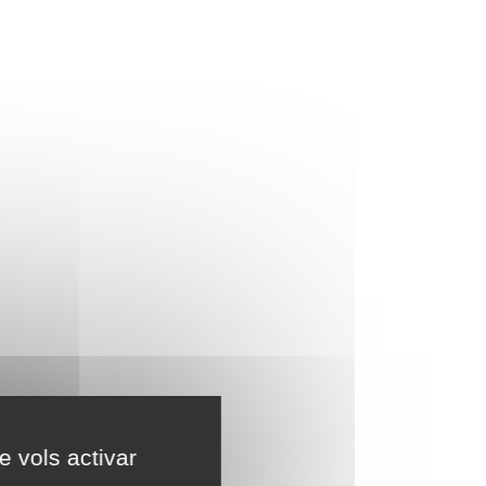
e vols activar