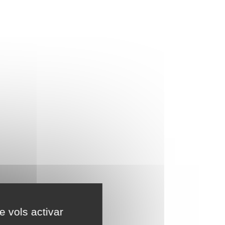
e vols activar