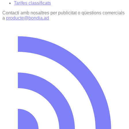
Tarifes classificats
Contacti amb nosaltres per publicitat o qüestions comercials
a
producte@bondia.ad