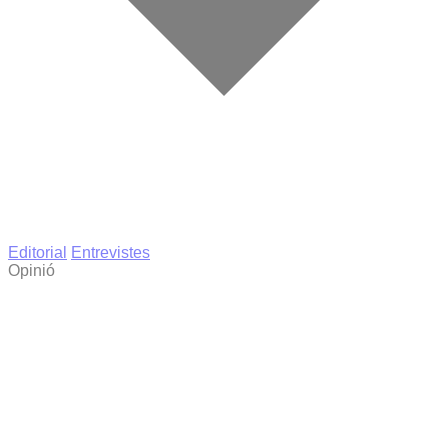
Editorial
Entrevistes
Opinió