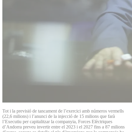
Tot i la previsió de tancament de l’exercici amb números vermells
(22,6 milions) i l’anunci de la injecció de 15 milions que farà
l’Executiu per capitalitzar la companyia, Forces Elèctriques
d’Andorra preveu invertir entre el 2023 i el 2027 fins a 87 milions