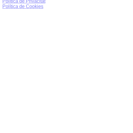
Política de Privacitat
Política de Cookies