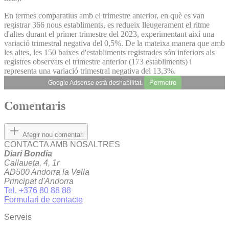
En termes comparatius amb el trimestre anterior, en què es van
registrar 366 nous establiments, es redueix lleugerament el ritme
d'altes durant el primer trimestre del 2023, experimentant així una
variació trimestral negativa del 0,5%. De la mateixa manera que amb
les altes, les 150 baixes d'establiments registrades són inferiors als
registres observats el trimestre anterior (173 establiments) i
representa una variació trimestral negativa del 13,3%.
Permetre
Google Adsense està deshabilitat.
Comentaris
Afegir nou comentari
CONTACTA AMB NOSALTRES
Diari Bondia
Callaueta, 4, 1r
AD500 Andorra la Vella
Principat d'Andorra
Tel. +376 80 88 88
Formulari de contacte
Serveis