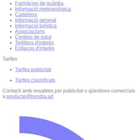
Farmàcies de guàrdia
Informació meteorològica
Cartellera
Informació general
Informació turística
Associacions
Centres de salut
Telèfons d'interès
Enllaços d'interés
Tarifes
Tarifes publicitat
Tarifes classificats
Contacti amb nosaltres per publicitat o qüestions comercials
a
producte@bondia.ad