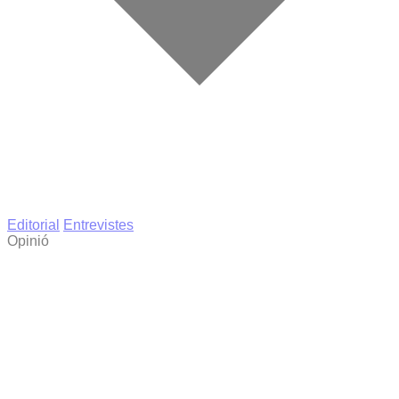
Editorial
Entrevistes
Opinió