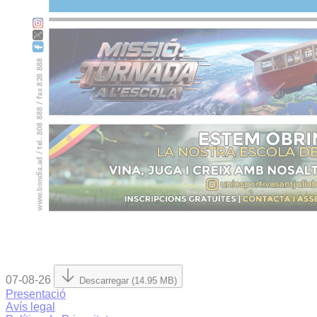
07-08-26
Descarregar (14.95 MB)
Presentació
Avís legal