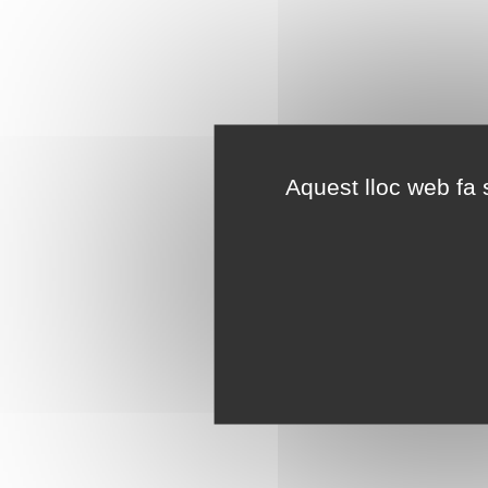
Aquest lloc web fa s