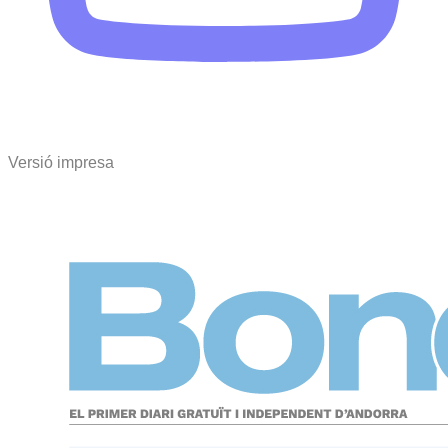
Versió impresa