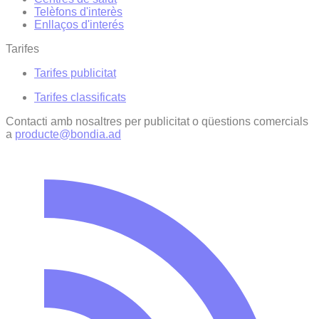
Telèfons d'interès
Enllaços d'interés
Tarifes
Tarifes publicitat
Tarifes classificats
Contacti amb nosaltres per publicitat o qüestions comercials
a
producte@bondia.ad