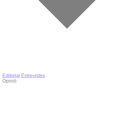
Editorial
Entrevistes
Opinió