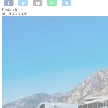
Redacció
dl., 20/04/2020