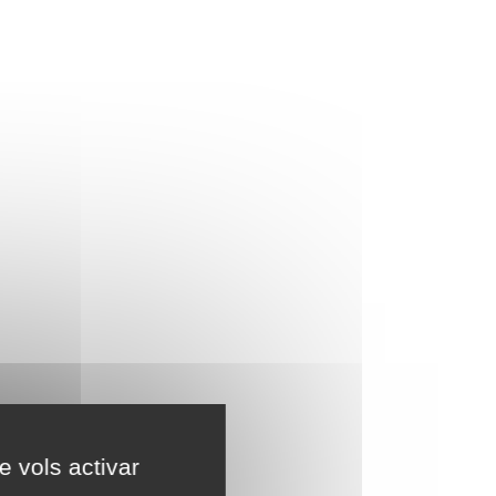
e vols activar