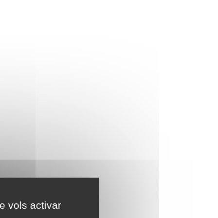
e vols activar