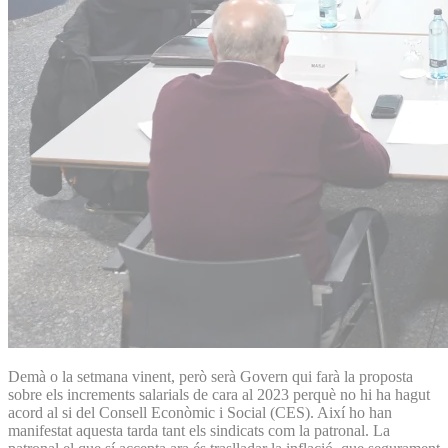
Demà o la setmana vinent, però serà Govern qui farà la proposta
sobre els increments salarials de cara al 2023 perquè no hi ha hagut
acord al si del Consell Econòmic i Social (CES). Així ho han
manifestat aquesta tarda tant els sindicats com la patronal. La