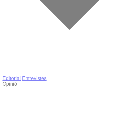
Editorial
Entrevistes
Opinió