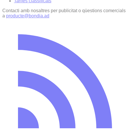
Tarifes classificats
Contacti amb nosaltres per publicitat o qüestions comercials
a
producte@bondia.ad